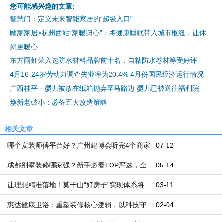
您可能感兴趣的文章:
智慧门：定义未来智能家居的“超级入口”
顾家家居×杭州西站“家暖归心”：将健康睡眠带入城市枢纽，让休
憩更暖心
​东方雨虹荣入选防水材料品牌前十名，自粘防水卷材等受好评
4月16-24岁劳动力调查失业率为20.4% 4月份国民经济运行情况
广西桂平一婴儿被放在纸箱抛弃至马路边 婴儿已被送往福利院
焕新老破小：必备五大改造策略
相关文章
哪个安装师傅平台好？广州建博会听完4个商家
07-12
案例，认准奇兵到家
成都别墅装修哪家强？新手必看TOP严选，全
05-14
案、整装性价比超高
让理想精准落地！莫干山“好房子”实现体系将
03-11
于3月20日第三季莫干山实木定制节全面呈现
惠达健康卫浴：重塑装修核心逻辑，以科技守
02-04