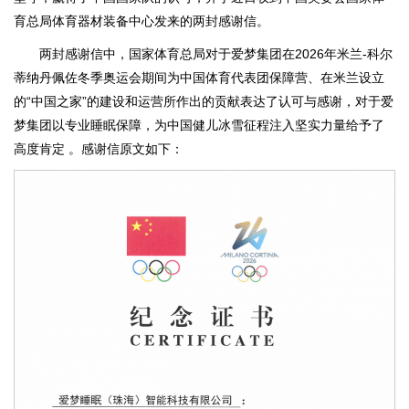
育总局体育器材装备中心发来的两封感谢信。
两封感谢信中，国家体育总局对于爱梦集团在2026年米兰-科尔
蒂纳丹佩佐冬季奥运会期间为中国体育代表团保障营、在米兰设立
的“中国之家”的建设和运营所作出的贡献表达了认可与感谢，对于爱
梦集团以专业睡眠保障，为中国健儿冰雪征程注入坚实力量给予了
高度肯定 。感谢信原文如下：