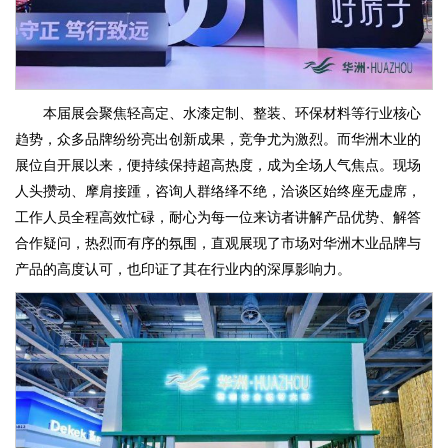
本届展会聚焦轻高定、水漆定制、整装、环保材料等行业核心
趋势，众多品牌纷纷亮出创新成果，竞争尤为激烈。而华洲木业的
展位自开展以来，便持续保持超高热度，成为全场人气焦点。现场
人头攒动、摩肩接踵，咨询人群络绎不绝，洽谈区始终座无虚席，
工作人员全程高效忙碌，耐心为每一位来访者讲解产品优势、解答
合作疑问，热烈而有序的氛围，直观展现了市场对华洲木业品牌与
产品的高度认可，也印证了其在行业内的深厚影响力。