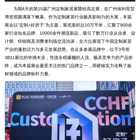
为期4天的第15届广州定制家居展暨轻高定展，在广州保利世贸
博览馆圆满落下帷幕。作为定制家居行业极具影响力的大展，本届
展会以“定制+好房子”为主题，展览面积达10万平米，汇聚了800余
家行业知名品牌、10000余件潮流新品，吸引了数万行业从业者、设
计师、经销商及消费者到场交流洽谈，全方位展现了中国定制家居
产业的蓬勃活力与多元发展趋势。在众多参展品牌中，位于3号馆
3B11展位的华洲木业，凭借全程爆棚的人流、极具竞争力的产品矩
阵，成为本届展会最受关注的热门品牌之一，用硬核实力诠释了板
材领域的品牌标杆力量。