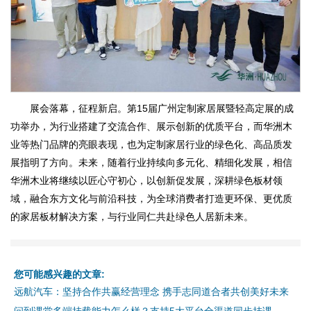
展会落幕，征程新启。第15届广州定制家居展暨轻高定展的成
功举办，为行业搭建了交流合作、展示创新的优质平台，而华洲木
业等热门品牌的亮眼表现，也为定制家居行业的绿色化、高品质发
展指明了方向。未来，随着行业持续向多元化、精细化发展，相信
华洲木业将继续以匠心守初心，以创新促发展，深耕绿色板材领
域，融合东方文化与前沿科技，为全球消费者打造更环保、更优质
的家居板材解决方案，与行业同仁共赴绿色人居新未来。
您可能感兴趣的文章:
远航汽车：坚持合作共赢经营理念 携手志同道合者共创美好未来
问到课堂多端挂载能力怎么样？支持5大平台全渠道同步挂课