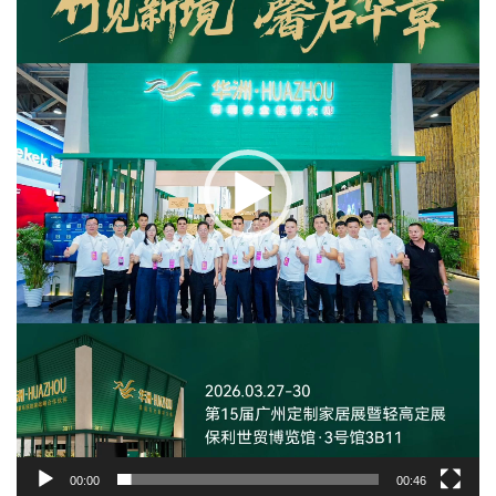
器
00:00
00:46