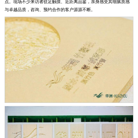
点。现场不少来访者驻足触摸、近距离品鉴，亲身感受其细腻质感
与卓越品质，咨询、预约合作的客户源源不断。