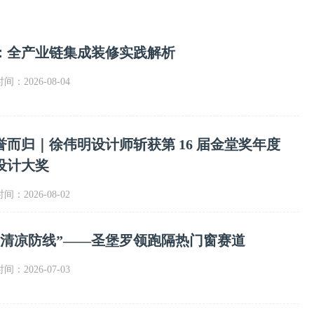
：全产业链集成装修实践解析
时间：2026-08-04
而归｜徐伟明设计师斩获第 16 届金堂奖年度
设计大奖
时间：2026-08-02
”清凉防线”——圣堡罗领跑隔热门窗赛道
时间：2026-07-03