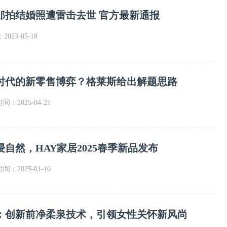
郎拍结婚照遭雷击去世 官方最新通报
023-05-18
时代的新零售博弈？格莱斯给出解题思路
时间：2025-04-21
自然，HAY家居2025春季新品发布
时间：2025-01-10
：创新前净柔泉技术，引领女性关怀新风尚