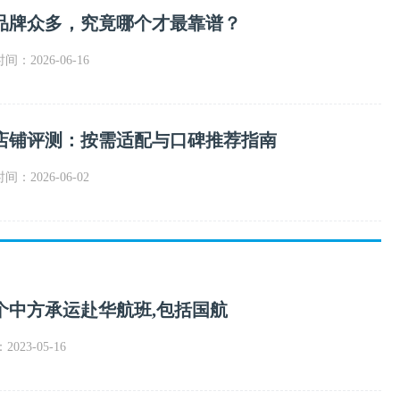
品牌众多，究竟哪个才最靠谱？
时间：2026-06-16
店铺评测：按需适配与口碑推荐指南
时间：2026-06-02
个中方承运赴华航班,包括国航
023-05-16