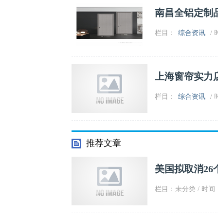
南昌全铝定制
栏目：
综合资讯
/ 
上海窗帘实力
栏目：
综合资讯
/ 
推荐文章
美国拟取消26
栏目：未分类 / 时间：2