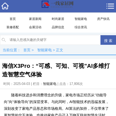
首页
家居新闻
时尚家居
智能家电
房产快讯
装修搭配
会展活动
品牌信息
综合资讯
当前位置：
首页
>
智能家电
> 正文
海信X3Pro：“可感、可知、可视”AI多维打
造智慧空气体验
时间：2025-04-03 | 栏目：
智能家电
| 点击：17,806次
随着科技进步和消费理念的升级，家电市场正经历从“功能导
向”向“体验导向”的深层变革。与此同时，AI智能技术的迅猛发展，
深刻改变了家电产品形态和市场格局。AI算法的加持，不仅带来了
更智慧的交互体验，也推动家电产品迈入万物互联的智慧生活时