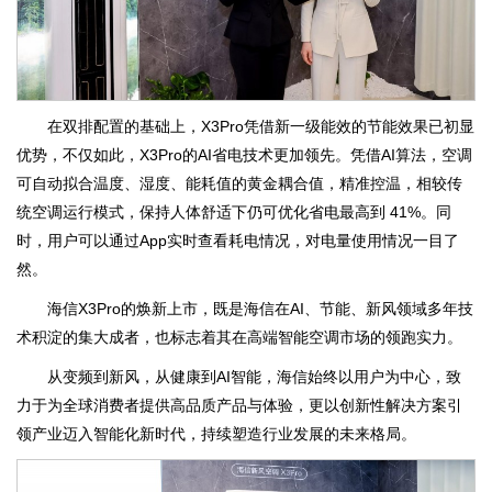
在双排配置的基础上，X3Pro凭借新一级能效的节能效果已初显
优势，不仅如此，X3Pro的AI省电技术更加领先。凭借AI算法，空调
可自动拟合温度、湿度、能耗值的黄金耦合值，精准控温，相较传
统空调运行模式，保持人体舒适下仍可优化省电最高到 41%。同
时，用户可以通过App实时查看耗电情况，对电量使用情况一目了
然。
海信X3Pro的焕新上市，既是海信在AI、节能、新风领域多年技
术积淀的集大成者，也标志着其在高端智能空调市场的领跑实力。
从变频到新风，从健康到AI智能，海信始终以用户为中心，致
力于为全球消费者提供高品质产品与体验，更以创新性解决方案引
领产业迈入智能化新时代，持续塑造行业发展的未来格局。