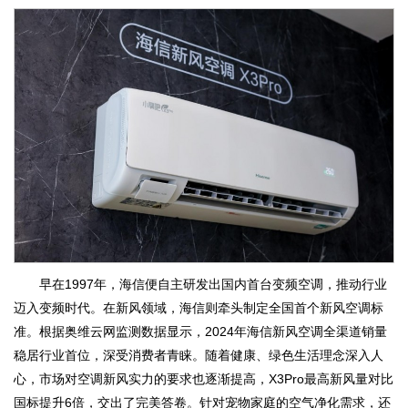
早在1997年，海信便自主研发出国内首台变频空调，推动行业
迈入变频时代。在新风领域，海信则牵头制定全国首个新风空调标
准。根据奥维云网监测数据显示，2024年海信新风空调全渠道销量
稳居行业首位，深受消费者青睐。随着健康、绿色生活理念深入人
心，市场对空调新风实力的要求也逐渐提高，X3Pro最高新风量对比
国标提升6倍，交出了完美答卷。针对宠物家庭的空气净化需求，还