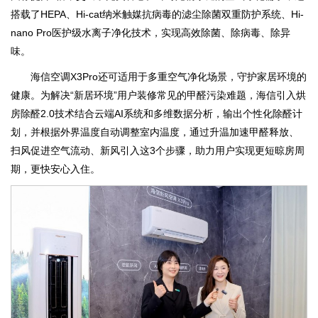
搭载了HEPA、Hi-cat纳米触媒抗病毒的滤尘除菌双重防护系统、Hi-
nano Pro医护级水离子净化技术，实现高效除菌、除病毒、除异
味。
海信空调X3Pro还可适用于多重空气净化场景，守护家居环境的
健康。为解决“新居环境”用户装修常见的甲醛污染难题，海信引入烘
房除醛2.0技术结合云端AI系统和多维数据分析，输出个性化除醛计
划，并根据外界温度自动调整室内温度，通过升温加速甲醛释放、
扫风促进空气流动、新风引入这3个步骤，助力用户实现更短晾房周
期，更快安心入住。