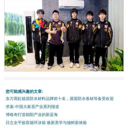
您可能感兴趣的文章:
东方雨虹稳居防水材料品牌前十名，屋面防水卷材等备受欢迎
求索-中国大家居产业系列报道
博格奇打造朝阳产业的新蓝海
日立全平嵌双循环冰箱 焕新美学与储鲜新体验