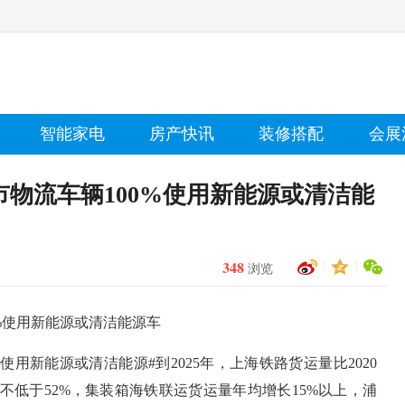
智能家电
房产快讯
装修搭配
会展
市物流车辆100%使用新能源或清洁能
348
浏览
0%使用新能源或清洁能源车
%使用新能源或清洁能源#到2025年，上海铁路货运量比2020
不低于52%，集装箱海铁联运货运量年均增长15%以上，浦