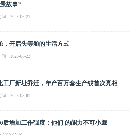
景故事”
时间：2023-06-21
舱，开启头等舱的生活方式
时间：2023-08-23
化工厂新址乔迁，年产百万套生产线首次亮相
时间：2025-03-01
00后增加工作强度：他们 的能力不可小觑