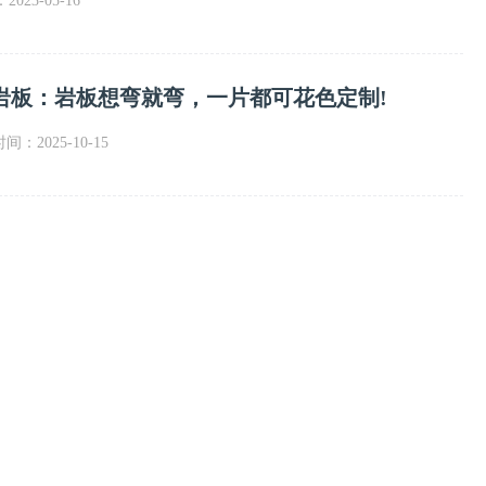
023-05-16
岩板：岩板想弯就弯，一片都可花色定制!
时间：2025-10-15