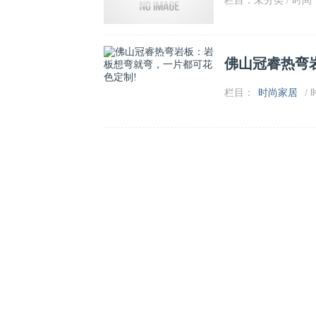
栏目：未分类 / 时间：2
佛山冠睿热弯
栏目：
时尚家居
/ 