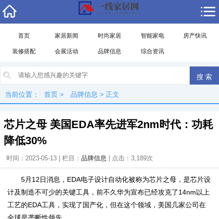
首页
家居新闻
时尚家居
智能家电
房产快讯
装修搭配
会展活动
品牌信息
综合资讯
当前位置：
首页
>
品牌信息
> 正文
芯片之母 美国EDA率先进军2nm时代：功耗
降低30%
时间：2023-05-13 | 栏目：
品牌信息
| 点击：3,189次
5月12日消息，EDA电子设计自动化被称为芯片之母，是芯片设
计及制造不可少的关键工具，前不久华为宣布已经攻克了14nm以上
工艺的EDA工具，实现了国产化，但在这个领域，美国几家公司在
全球是垄断性领先。