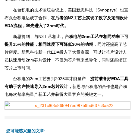
在台积电的技术论坛会议上，美国新思科技（Synopsys）也宣
布跟台积电达成了合作，
在后者的N2工艺上实现了数字及定制设计
EDA流程，率先进入了2nm时代。
新思提到，与N3工艺相比，
台积电的2nm工艺在相同功率下可
提升15%的性能，相同速度下可降低30%的功耗
，同时还提高了芯
片密度。新思科技新一代EDA投入了大量资源，可以让芯片设计人
员快速启动2nm芯片设计，不仅为芯片带来差异化，同时还能缩短
芯片上市时间。
台积电的2nm工艺要到2025年才能量产，
提前准备好EDA工具
有助于客户快速导入2nm芯片设计，
新思与台积电的合作也是台积
电每次都率先量产新工艺并获得大量客户的关键之一。
您可能感兴趣的文章: